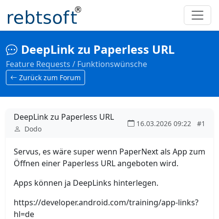
DeepLink zu Paperless URL
Feature Requests / Funktionswünsche
Zurück zum Forum
DeepLink zu Paperless URL
16.03.2026 09:22
#1
Dodo
Servus, es wäre super wenn PaperNext als App zum
Öffnen einer Paperless URL angeboten wird.
Apps können ja DeepLinks hinterlegen.
https://developer.android.com/training/app-links?
hl=de