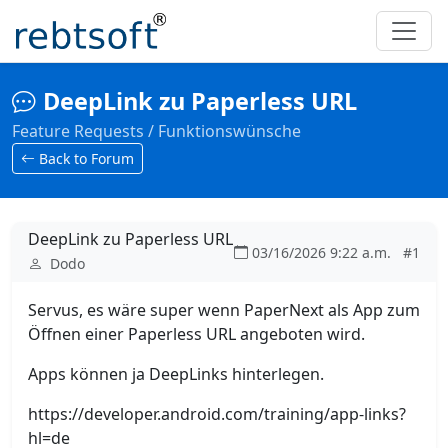
DeepLink zu Paperless URL
Feature Requests / Funktionswünsche
Back to Forum
DeepLink zu Paperless URL
03/16/2026 9:22 a.m.
#1
Dodo
Servus, es wäre super wenn PaperNext als App zum
Öffnen einer Paperless URL angeboten wird.
Apps können ja DeepLinks hinterlegen.
https://developer.android.com/training/app-links?
hl=de