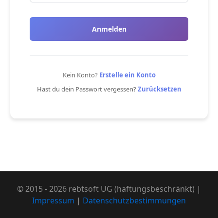
Anmelden
Kein Konto?
Erstelle ein Konto
Hast du dein Passwort vergessen?
Zurücksetzen
© 2015 - 2026 rebtsoft UG (haftungsbeschränkt) |
Impressum
|
Datenschutzbestimmungen