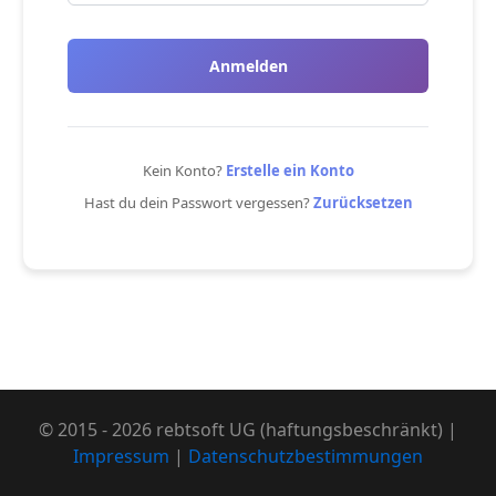
Anmelden
Kein Konto?
Erstelle ein Konto
Hast du dein Passwort vergessen?
Zurücksetzen
© 2015 - 2026 rebtsoft UG (haftungsbeschränkt) |
Impressum
|
Datenschutzbestimmungen